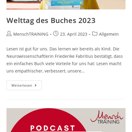
Welttag des Buches 2023
Beitrags-
Beitrag
Beitrags-
MenschTRAINING
23. April 2023
Allgemein
Autor:
veröffentlicht:
Kategorie:
Lesen ist gut für uns. Das lernen wir bereits als Kind. Die
Neurowissenschaftlerin Friederike Fabritius bestätigt, dass
ein einfaches Buch viele Vorteile für uns hat: Lesen macht
uns empathischer, verbessert, unsere…
Welttag
Weiterlesen
Des
Buches
2023