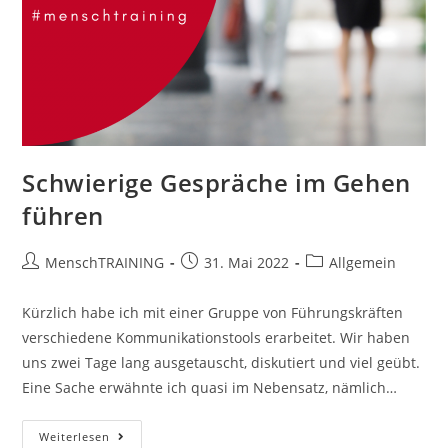
Schwierige Gespräche im Gehen
führen
Beitrags-
Beitrag
Beitrags-
MenschTRAINING
31. Mai 2022
Allgemein
Autor:
veröffentlicht:
Kategorie:
Kürzlich habe ich mit einer Gruppe von Führungskräften
verschiedene Kommunikationstools erarbeitet. Wir haben
uns zwei Tage lang ausgetauscht, diskutiert und viel geübt.
Eine Sache erwähnte ich quasi im Nebensatz, nämlich…
Schwierige
Weiterlesen