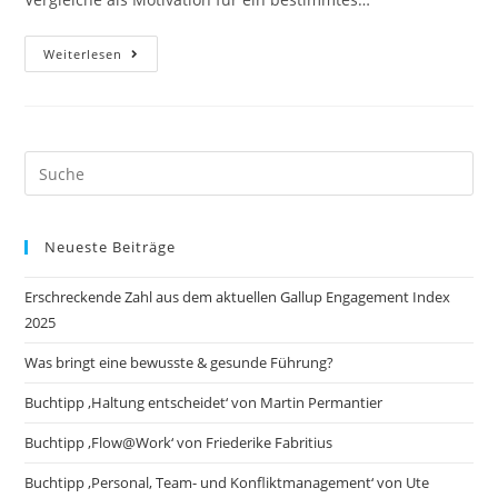
Mitarbeiter
Weiterlesen
Des
Monats
Search
this
website
Neueste Beiträge
Erschreckende Zahl aus dem aktuellen Gallup Engagement Index
2025
Was bringt eine bewusste & gesunde Führung?
Buchtipp ‚Haltung entscheidet‘ von Martin Permantier
Buchtipp ‚Flow@Work‘ von Friederike Fabritius
Buchtipp ‚Personal, Team- und Konfliktmanagement‘ von Ute