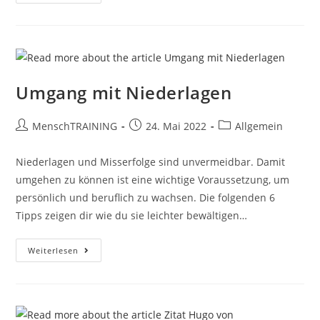
Gespräche
Im
Gehen
Führen
Umgang mit Niederlagen
Beitrags-
Beitrag
Beitrags-
MenschTRAINING
24. Mai 2022
Allgemein
Autor:
veröffentlicht:
Kategorie:
Niederlagen und Misserfolge sind unvermeidbar. Damit
umgehen zu können ist eine wichtige Voraussetzung, um
persönlich und beruflich zu wachsen. Die folgenden 6
Tipps zeigen dir wie du sie leichter bewältigen…
Umgang
Weiterlesen
Mit
Niederlagen