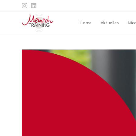
Zum
Inhalt
springen
Home
Aktuelles
Nic