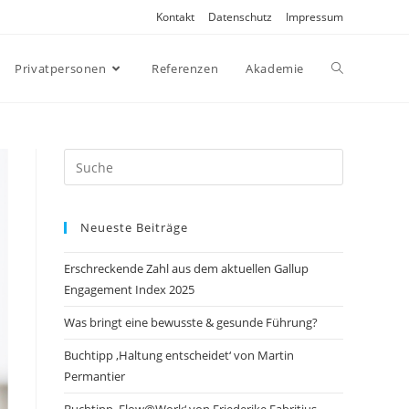
Kontakt
Datenschutz
Impressum
Privatpersonen
Referenzen
Akademie
Search
this
website
Neueste Beiträge
Erschreckende Zahl aus dem aktuellen Gallup
Engagement Index 2025
Was bringt eine bewusste & gesunde Führung?
Buchtipp ‚Haltung entscheidet‘ von Martin
Permantier