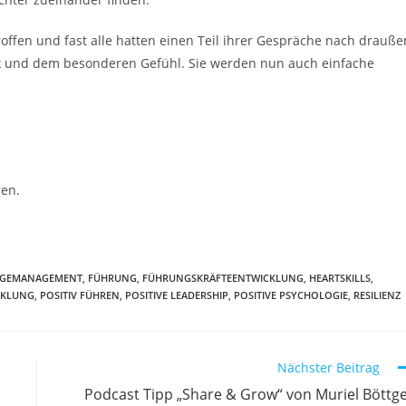
offen und fast alle hatten einen Teil ihrer Gespräche nach drauße
ik und dem besonderen Gefühl. Sie werden nun auch einfache
ren.
GEMANAGEMENT
,
FÜHRUNG
,
FÜHRUNGSKRÄFTEENTWICKLUNG
,
HEARTSKILLS
,
CKLUNG
,
POSITIV FÜHREN
,
POSITIVE LEADERSHIP
,
POSITIVE PSYCHOLOGIE
,
RESILIENZ
Nächster Beitrag
Podcast Tipp „Share & Grow“ von Muriel Böttg