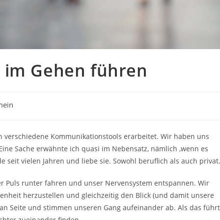
 im Gehen führen
mein
en verschiedene Kommunikationstools erarbeitet. Wir haben uns
. Eine Sache erwähnte ich quasi im Nebensatz, nämlich ‚wenn es
e seit vielen Jahren und liebe sie. Sowohl beruflich als auch privat
r Puls runter fahren und unser Nervensystem entspannen. Wir
heit herzustellen und gleichzeitig den Blick (und damit unsere
 an Seite und stimmen unseren Gang aufeinander ab. Als das führt
ichter zueinander finden.