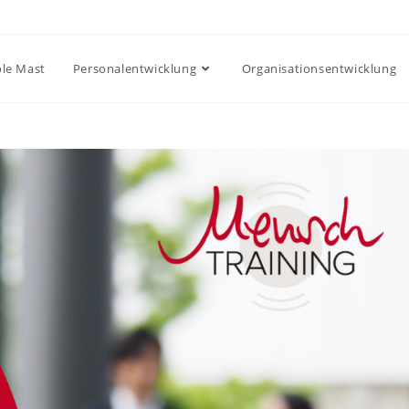
ole Mast
Personalentwicklung
Organisationsentwicklung