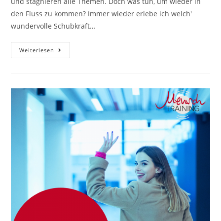
und stagnieren alle Themen. Doch was tun, um wieder in
den Fluss zu kommen? Immer wieder erlebe ich welch'
wundervolle Schubkraft…
Visionen
Weiterlesen