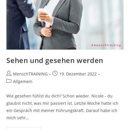
Sehen und gesehen werden
Beitrags-
Beitrag
MenschTRAINING
19. Dezember 2022
Autor:
veröffentlicht:
Beitrags-
Allgemein
Kategorie:
Wie gesehen fühlst du dich? Schon wieder. Nicole - du
glaubst nicht, was mir passiert ist. Letzte Woche hatte ich
ein Gespräch mit meiner Führungskraft. Darauf habe ich
mich sehr…