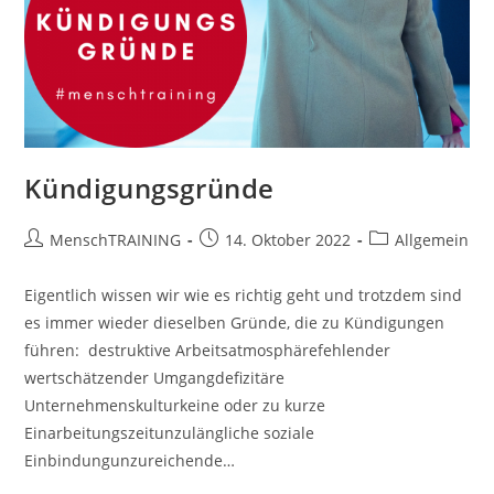
Kündigungsgründe
Beitrags-
Beitrag
Beitrags-
MenschTRAINING
14. Oktober 2022
Allgemein
Autor:
veröffentlicht:
Kategorie:
Eigentlich wissen wir wie es richtig geht und trotzdem sind
es immer wieder dieselben Gründe, die zu Kündigungen
führen: destruktive Arbeitsatmosphärefehlender
wertschätzender Umgangdefizitäre
Unternehmenskulturkeine oder zu kurze
Einarbeitungszeitunzulängliche soziale
Einbindungunzureichende…