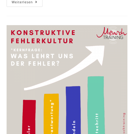
Sehen
Weiterlesen
Und
Gesehen
Werden