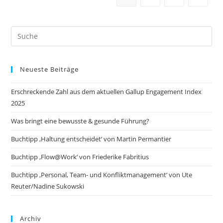
Search
this
website
Neueste Beiträge
Erschreckende Zahl aus dem aktuellen Gallup Engagement Index
2025
Was bringt eine bewusste & gesunde Führung?
Buchtipp ‚Haltung entscheidet‘ von Martin Permantier
Buchtipp ‚Flow@Work‘ von Friederike Fabritius
Buchtipp ‚Personal, Team- und Konfliktmanagement‘ von Ute
Reuter/Nadine Sukowski
Archiv