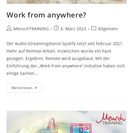
Work from anywhere?
Beitrags-
Beitrag
Beitrags-
MenschTRAINING
8. März 2023
Allgemein
Autor:
veröffentlicht:
Kategorie:
Der Audio-Streamingdienst Spotify setzt seit Februar 2021
mehr auf Remote-Arbeit. Inzwischen wurde ein Fazit
gezogen. Ergebnis: Remote wird ausgebaut. Mit der
Einführung der „Work from anywhere“-Initiative haben sich
einige Sachen…
Work
Weiterlesen
From
Anywhere?