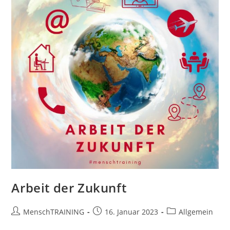
Arbeit der Zukunft
Beitrags-
Beitrag
Beitrags-
MenschTRAINING
16. Januar 2023
Allgemein
Autor:
veröffentlicht:
Kategorie: