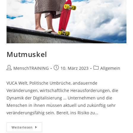
Mutmuskel
Beitrags-
Beitrag
Beitrags-
MenschTRAINING
10. März 2023
Allgemein
Autor:
veröffentlicht:
Kategorie:
VUCA Welt, Politische Umbrüche, andauernde
Veränderungen, wirtschaftliche Herausforderungen, die
Dynamik der Digitalisierung … Unternehmen und die
Menschen in ihnen müssen aktuell und zukünftig sehr
veränderungsfähig sein. Bereit, ins Risiko zu…
Mutmuskel
Weiterlesen