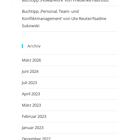
Buchtipp ‚Flow@Work‘ von Friederike Fabritius
Buchtipp ‚Personal, Team- und
Konfliktmanagement‘ von Ute Reuter/Nadine
Sukowski
Archiv
März 2026
Juni 2024
Juli 2023
April 2023
März 2023
Februar 2023
Januar 2023
Dezember 2022