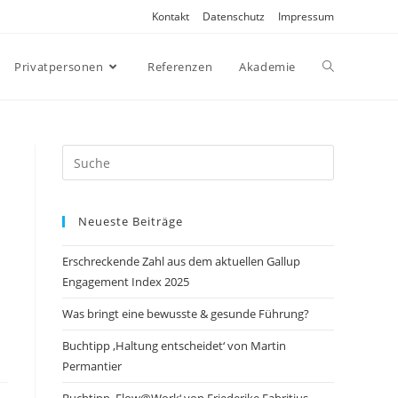
Kontakt
Datenschutz
Impressum
Privatpersonen
Referenzen
Akademie
Search
this
website
Neueste Beiträge
Erschreckende Zahl aus dem aktuellen Gallup
Engagement Index 2025
Was bringt eine bewusste & gesunde Führung?
Buchtipp ‚Haltung entscheidet‘ von Martin
Permantier