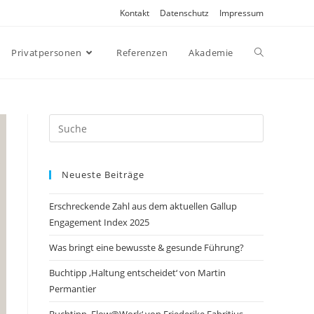
Kontakt
Datenschutz
Impressum
Privatpersonen
Referenzen
Akademie
Search
this
website
Neueste Beiträge
Erschreckende Zahl aus dem aktuellen Gallup
Engagement Index 2025
Was bringt eine bewusste & gesunde Führung?
Buchtipp ‚Haltung entscheidet‘ von Martin
Permantier