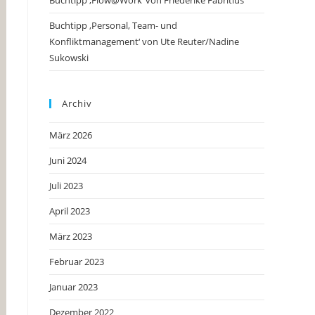
Buchtipp ‚Flow@Work‘ von Friederike Fabritius
Buchtipp ‚Personal, Team- und
Konfliktmanagement‘ von Ute Reuter/Nadine
Sukowski
Archiv
März 2026
Juni 2024
Juli 2023
April 2023
März 2023
Februar 2023
Januar 2023
Dezember 2022