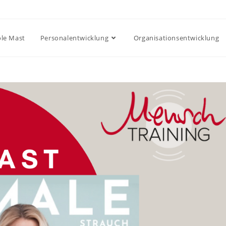
ole Mast
Personalentwicklung
Organisationsentwicklung