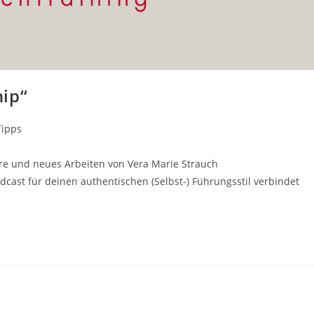
hip“
Tipps
re und neues Arbeiten von Vera Marie Strauch
ast für deinen authentischen (Selbst-) Führungsstil verbindet