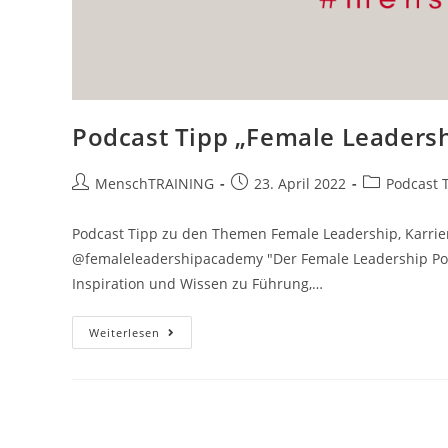
Podcast Tipp „Female Leaders
Beitrags-
Beitrag
Beitrags-
MenschTRAINING
23. April 2022
Podcast 
Autor:
veröffentlicht:
Kategorie:
Podcast Tipp zu den Themen Female Leadership, Karrie
@femaleleadershipacademy "Der Female Leadership Podc
Inspiration und Wissen zu Führung,…
Podcast
Weiterlesen
Tipp
„Female
Leadership“