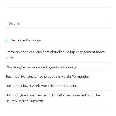
Search
this
website
Neueste Beiträge
Erschreckende Zahl aus dem aktuellen Gallup Engagement Index
2025
Was bringt eine bewusste & gesunde Führung?
Buchtipp ‚Haltung entscheidet‘ von Martin Permantier
Buchtipp ‚Flow@Work‘ von Friederike Fabritius
Buchtipp ‚Personal, Team- und Konfliktmanagement‘ von Ute
Reuter/Nadine Sukowski