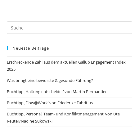
Search
this
website
Neueste Beiträge
Erschreckende Zahl aus dem aktuellen Gallup Engagement Index
2025
Was bringt eine bewusste & gesunde Führung?
Buchtipp ‚Haltung entscheidet‘ von Martin Permantier
Buchtipp ‚Flow@Work‘ von Friederike Fabritius
Buchtipp ‚Personal, Team- und Konfliktmanagement‘ von Ute
Reuter/Nadine Sukowski