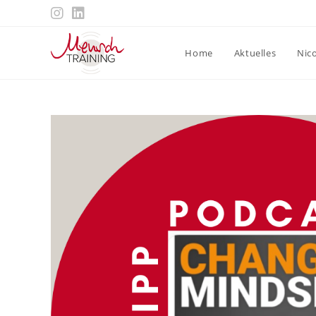
Zum
Inhalt
springen
Home
Aktuelles
Nic