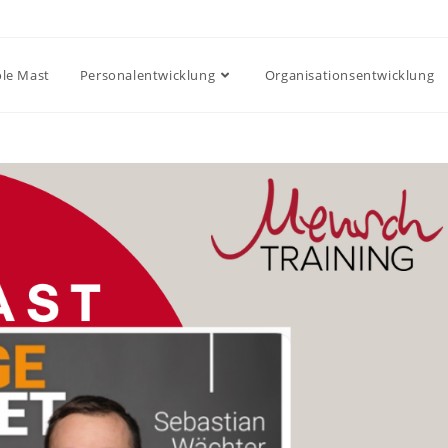
ole Mast
Personalentwicklung
Organisationsentwicklung