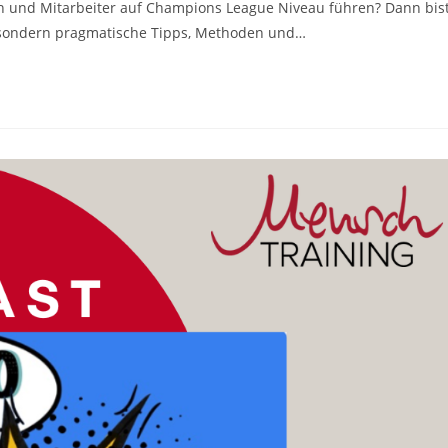
n und Mitarbeiter auf Champions League Niveau führen? Dann bis
r, sondern pragmatische Tipps, Methoden und…