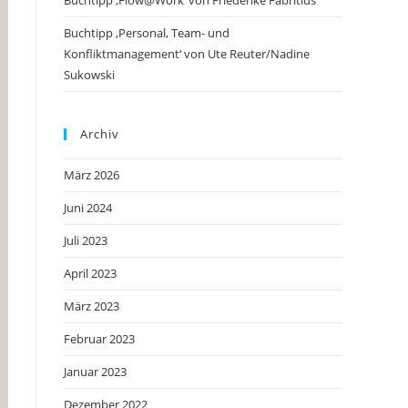
Buchtipp ‚Flow@Work‘ von Friederike Fabritius
Buchtipp ‚Personal, Team- und
Konfliktmanagement‘ von Ute Reuter/Nadine
Sukowski
Archiv
März 2026
Juni 2024
Juli 2023
April 2023
März 2023
Februar 2023
Januar 2023
Dezember 2022