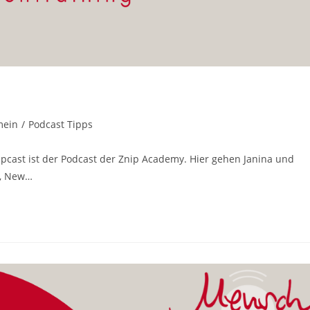
mein
/
Podcast Tipps
:
ipcast ist der Podcast der Znip Academy. Hier gehen Janina und
e, New…