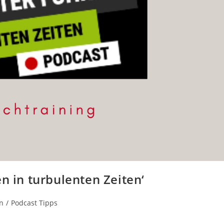
n in turbulenten Zeiten‘
n
/
Podcast Tipps