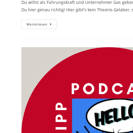
Du willst als Führungskraft und Unternehmer Gas gebe
Du hier genau richtig! Hier gibt's kein Theorie-Gelabe
Podcast
Weiterlesen
Tipp
‚Mitarbeiter
Führen
In
Turbulenten
Zeiten‘