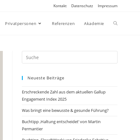
Kontakt
Datenschutz
Impressum
Privatpersonen
Referenzen
Akademie
Search
this
website
Neueste Beiträge
Erschreckende Zahl aus dem aktuellen Gallup
Engagement Index 2025
Was bringt eine bewusste & gesunde Führung?
Buchtipp ‚Haltung entscheidet‘ von Martin
Permantier