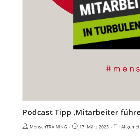
Podcast Tipp ‚Mitarbeiter führe
Beitrags-
Beitrag
Beitrags-
MenschTRAINING
17. März 2023
Allgemei
Autor:
veröffentlicht:
Kategorie: