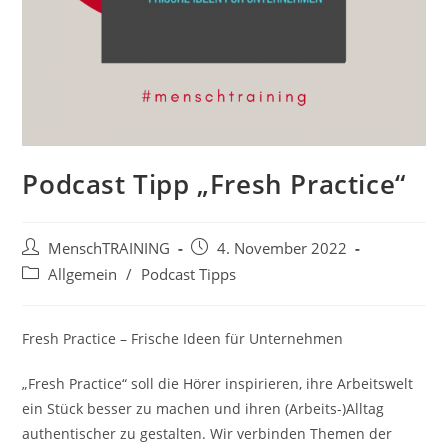
Podcast Tipp „Fresh Practice“
Beitrags-
Beitrag
MenschTRAINING
4. November 2022
Autor:
veröffentlicht:
Beitrags-
Allgemein
/
Podcast Tipps
Kategorie:
Fresh Practice – Frische Ideen für Unternehmen
„Fresh Practice“ soll die Hörer inspirieren, ihre Arbeitswelt
ein Stück besser zu machen und ihren (Arbeits-)Alltag
authentischer zu gestalten. Wir verbinden Themen der