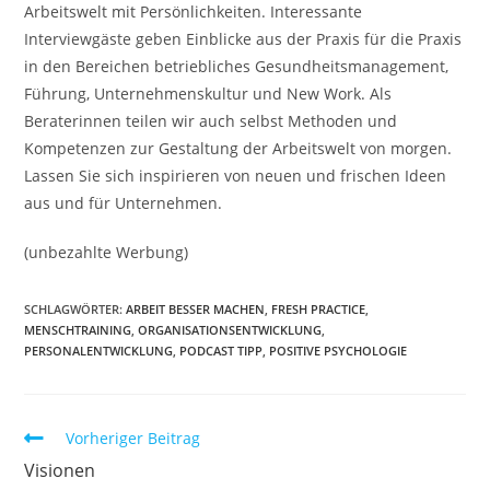
Arbeitswelt mit Persönlichkeiten. Interessante
Interviewgäste geben Einblicke aus der Praxis für die Praxis
in den Bereichen betriebliches Gesundheitsmanagement,
Führung, Unternehmenskultur und New Work. Als
Beraterinnen teilen wir auch selbst Methoden und
Kompetenzen zur Gestaltung der Arbeitswelt von morgen.
Lassen Sie sich inspirieren von neuen und frischen Ideen
aus und für Unternehmen.
(unbezahlte Werbung)
SCHLAGWÖRTER:
ARBEIT BESSER MACHEN
,
FRESH PRACTICE
,
MENSCHTRAINING
,
ORGANISATIONSENTWICKLUNG
,
PERSONALENTWICKLUNG
,
PODCAST TIPP
,
POSITIVE PSYCHOLOGIE
Weitere
Vorheriger Beitrag
Artikel
Visionen
ansehen