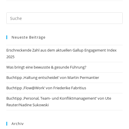
Search
this
website
Neueste Beiträge
Erschreckende Zahl aus dem aktuellen Gallup Engagement Index
2025
Was bringt eine bewusste & gesunde Führung?
Buchtipp ‚Haltung entscheidet‘ von Martin Permantier
Buchtipp ‚Flow@Work‘ von Friederike Fabritius
Buchtipp ‚Personal, Team- und Konfliktmanagement‘ von Ute
Reuter/Nadine Sukowski
Archiv