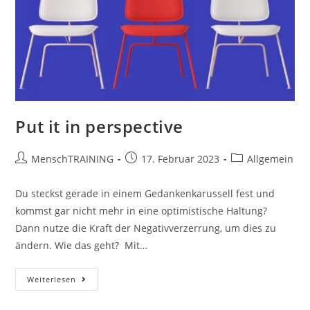
Put it in perspective
Beitrags-
Beitrag
Beitrags-
MenschTRAINING
17. Februar 2023
Allgemein
Autor:
veröffentlicht:
Kategorie:
Du steckst gerade in einem Gedankenkarussell fest und
kommst gar nicht mehr in eine optimistische Haltung?
Dann nutze die Kraft der Negativverzerrung, um dies zu
ändern. Wie das geht? Mit…
Put
Weiterlesen
It
In
Perspective