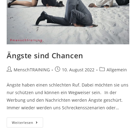
Ängste sind Chancen
Beitrags-
Beitrag
Beitrags-
MenschTRAINING
10. August 2022
Allgemein
Autor:
veröffentlicht:
Kategorie:
Ängste haben einen schlechten Ruf. Dabei möchten sie uns
nur schützen und können ein Wegweiser sein.⠀In der
Werbung und den Nachrichten werden Ängste geschürt.
Immer wieder werden uns Schreckensszenarien oder…
Ängste
Weiterlesen
Sind
Chancen