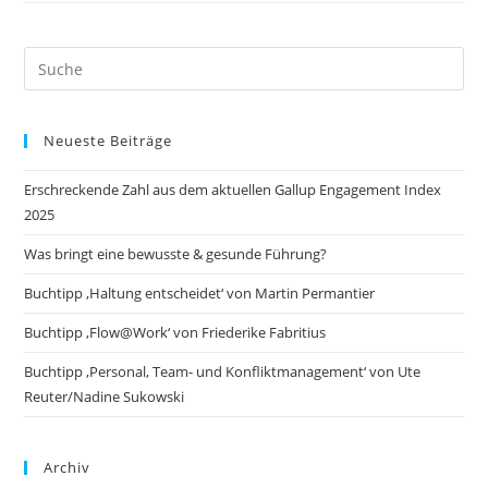
Search
this
website
Neueste Beiträge
Erschreckende Zahl aus dem aktuellen Gallup Engagement Index
2025
Was bringt eine bewusste & gesunde Führung?
Buchtipp ‚Haltung entscheidet‘ von Martin Permantier
Buchtipp ‚Flow@Work‘ von Friederike Fabritius
Buchtipp ‚Personal, Team- und Konfliktmanagement‘ von Ute
Reuter/Nadine Sukowski
Archiv