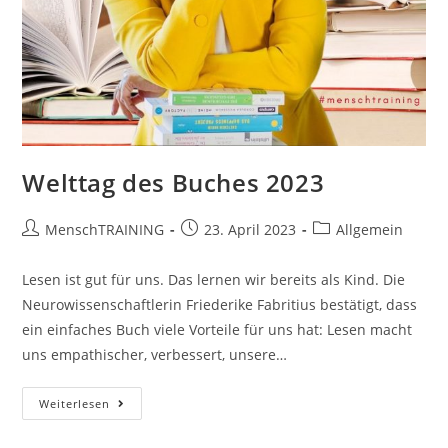
Welttag des Buches 2023
Beitrags-
Beitrag
Beitrags-
MenschTRAINING
23. April 2023
Allgemein
Autor:
veröffentlicht:
Kategorie:
Lesen ist gut für uns. Das lernen wir bereits als Kind. Die
Neurowissenschaftlerin Friederike Fabritius bestätigt, dass
ein einfaches Buch viele Vorteile für uns hat: Lesen macht
uns empathischer, verbessert, unsere…
Welttag
Weiterlesen
Des
Buches
2023