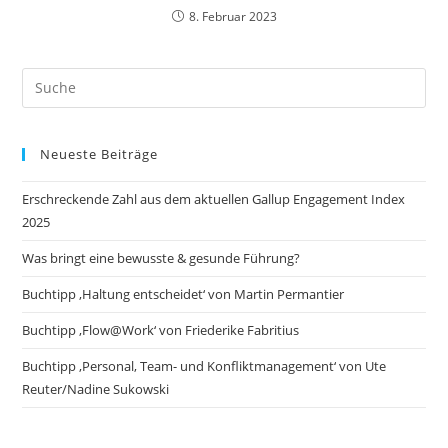
8. Februar 2023
Search
this
website
Neueste Beiträge
Erschreckende Zahl aus dem aktuellen Gallup Engagement Index
2025
Was bringt eine bewusste & gesunde Führung?
Buchtipp ‚Haltung entscheidet‘ von Martin Permantier
Buchtipp ‚Flow@Work‘ von Friederike Fabritius
Buchtipp ‚Personal, Team- und Konfliktmanagement‘ von Ute
Reuter/Nadine Sukowski