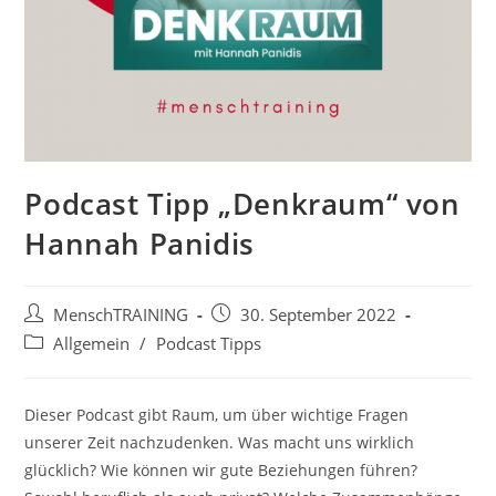
Podcast Tipp „Denkraum“ von
Hannah Panidis
Beitrags-
Beitrag
MenschTRAINING
30. September 2022
Autor:
veröffentlicht:
Beitrags-
Allgemein
/
Podcast Tipps
Kategorie:
Dieser Podcast gibt Raum, um über wichtige Fragen
unserer Zeit nachzudenken. Was macht uns wirklich
glücklich? Wie können wir gute Beziehungen führen?