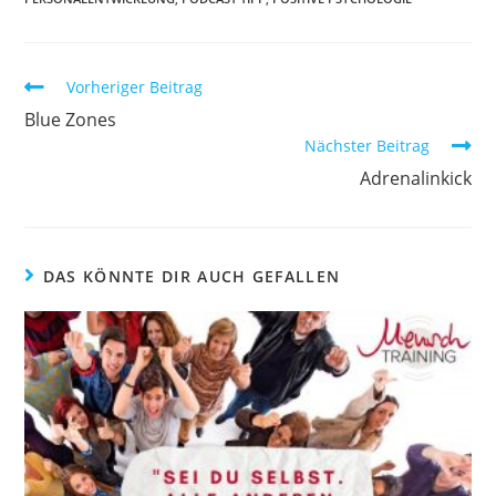
Weitere
Vorheriger Beitrag
Artikel
Blue Zones
ansehen
Nächster Beitrag
Adrenalinkick
DAS KÖNNTE DIR AUCH GEFALLEN