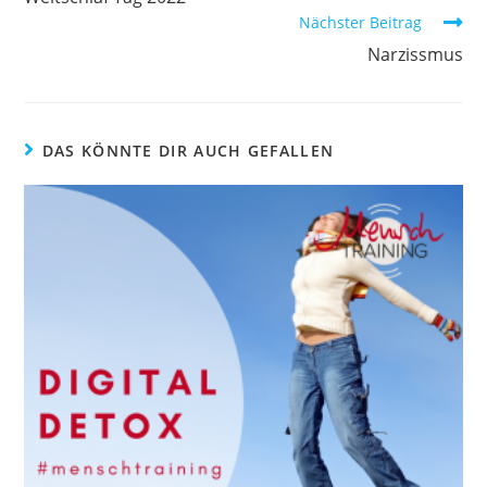
ansehen
Nächster Beitrag
Narzissmus
DAS KÖNNTE DIR AUCH GEFALLEN