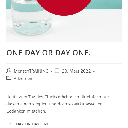
ONE DAY OR DAY ONE.
Beitrags-
Beitrag
MenschTRAINING
20. März 2022
Autor:
veröffentlicht:
Beitrags-
Allgemein
Kategorie:
Heute zum Tag des Glücks möchte ich dir einfach nur
diesen einen simplen und doch so wirkungsvollen
Gedanken mitgeben.
ONE DAY OR DAY ONE.