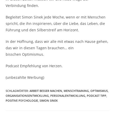
Verbindung finden.
Begleitet Simon Sinek jede Woche, wenn er mit Menschen
spricht, die ihn inspirieren, über die Liebe, das Leben, die
Führung und den Silberstreif am Horizont.
In der Hoffnung, dass wir alle mit etwas nach Hause gehen,
das wir in diesen Tagen brauchen… ein
bisschen Optimismus.
Podcast Empfehlung von Herzen.
(unbezahlte Werbung)
SCHLAGWÖRTER:
ARBEIT BESSER MACHEN
,
MENSCHTRAINING
,
OPTIMISMUS
,
ORGANISATIONSENTWICKLUNG
,
PERSONALENTWICKLUNG
,
PODCAST TIPP
,
POSITIVE PSYCHOLOGIE
,
SIMON SINEK