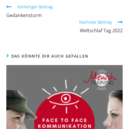
Weitere
Vorheriger Beitrag
Artikel
Gedankensturm
ansehen
Nächster Beitrag
Weltschlaf Tag 2022
DAS KÖNNTE DIR AUCH GEFALLEN