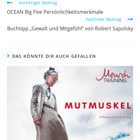
Weitere
Vorheriger Beitrag
Artikel
OCEAN Big Five Persönlichkeitsmerkmale
ansehen
Nächster Beitrag
Buchtipp „Gewalt und Mitgefühl“ von Robert Sapolsky
DAS KÖNNTE DIR AUCH GEFALLEN