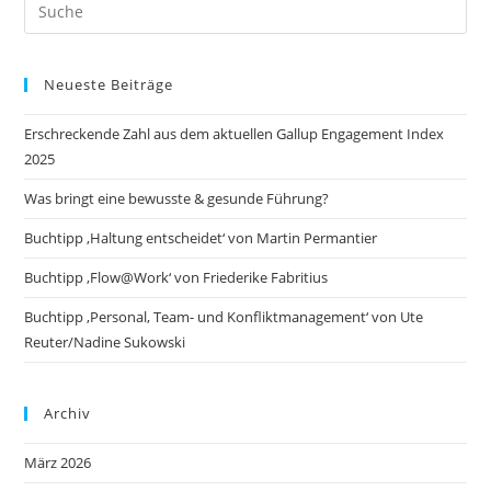
Search
this
website
Neueste Beiträge
Erschreckende Zahl aus dem aktuellen Gallup Engagement Index
2025
Was bringt eine bewusste & gesunde Führung?
Buchtipp ‚Haltung entscheidet‘ von Martin Permantier
Buchtipp ‚Flow@Work‘ von Friederike Fabritius
Buchtipp ‚Personal, Team- und Konfliktmanagement‘ von Ute
Reuter/Nadine Sukowski
Archiv
März 2026