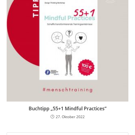
Buchtipp „55+1 Mindful Practices“
27. Oktober 2022