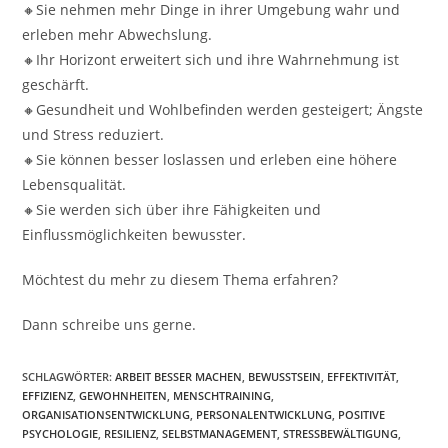
🔸Sie nehmen mehr Dinge in ihrer Umgebung wahr und
erleben mehr Abwechslung.
🔸Ihr Horizont erweitert sich und ihre Wahrnehmung ist
geschärft.
🔸Gesundheit und Wohlbefinden werden gesteigert; Ängste
und Stress reduziert.
🔸Sie können besser loslassen und erleben eine höhere
Lebensqualität.
🔸Sie werden sich über ihre Fähigkeiten und
Einflussmöglichkeiten bewusster.
Möchtest du mehr zu diesem Thema erfahren?
Dann schreibe uns gerne.
SCHLAGWÖRTER:
ARBEIT BESSER MACHEN
,
BEWUSSTSEIN
,
EFFEKTIVITÄT
,
EFFIZIENZ
,
GEWOHNHEITEN
,
MENSCHTRAINING
,
ORGANISATIONSENTWICKLUNG
,
PERSONALENTWICKLUNG
,
POSITIVE
PSYCHOLOGIE
,
RESILIENZ
,
SELBSTMANAGEMENT
,
STRESSBEWÄLTIGUNG
,