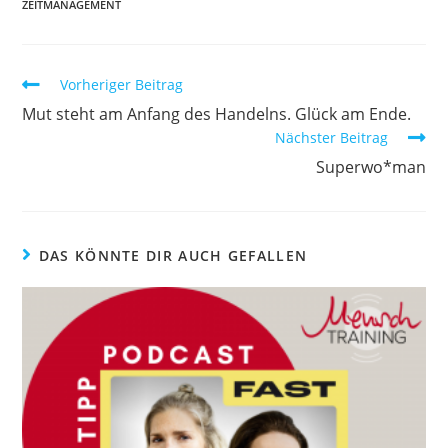
ZEITMANAGEMENT
Weitere
Vorheriger Beitrag
Artikel
Mut steht am Anfang des Handelns. Glück am Ende.
ansehen
Nächster Beitrag
Superwo*man
DAS KÖNNTE DIR AUCH GEFALLEN