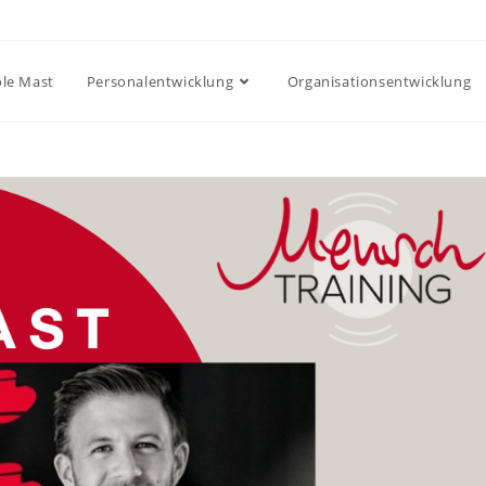
ole Mast
Personalentwicklung
Organisationsentwicklung