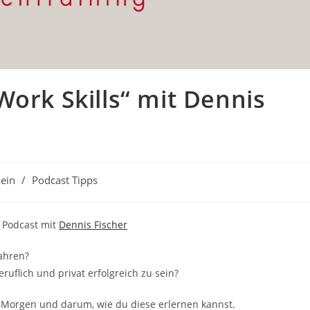
Work Skills“ mit Dennis
ein
/
Podcast Tipps
 Podcast mit
Dennis Fischer
Jahren?
uflich und privat erfolgreich zu sein?
on Morgen und darum, wie du diese erlernen kannst.