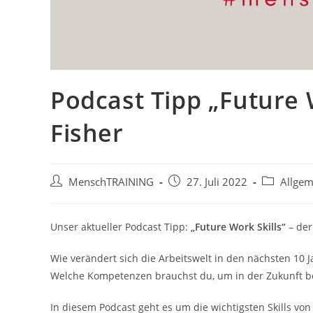
Podcast Tipp „Future 
Fisher
Beitrags-
Beitrag
Beitrags-
MenschTRAINING
27. Juli 2022
Allgem
Autor:
veröffentlicht:
Kategorie:
Unser aktueller Podcast Tipp:
„Future Work Skills“
– der
Wie verändert sich die Arbeitswelt in den nächsten 10 
Welche Kompetenzen brauchst du, um in der Zukunft ber
In diesem Podcast geht es um die wichtigsten Skills v