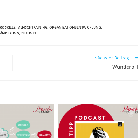
K SKILLS
,
MENSCHTRAINING
,
ORGANISATIONSENTWICKLUNG
,
RÄNDERUNG
,
ZUKUNFT
Nächster Beitrag
Wunderpil