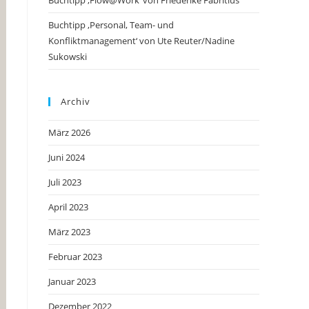
Buchtipp ‚Flow@Work‘ von Friederike Fabritius
Buchtipp ‚Personal, Team- und
Konfliktmanagement‘ von Ute Reuter/Nadine
Sukowski
Archiv
März 2026
Juni 2024
Juli 2023
April 2023
März 2023
Februar 2023
Januar 2023
Dezember 2022