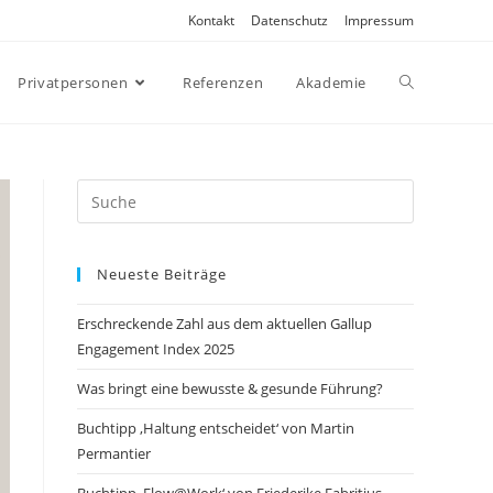
Kontakt
Datenschutz
Impressum
Privatpersonen
Referenzen
Akademie
Search
this
website
Neueste Beiträge
Erschreckende Zahl aus dem aktuellen Gallup
Engagement Index 2025
Was bringt eine bewusste & gesunde Führung?
Buchtipp ‚Haltung entscheidet‘ von Martin
Permantier