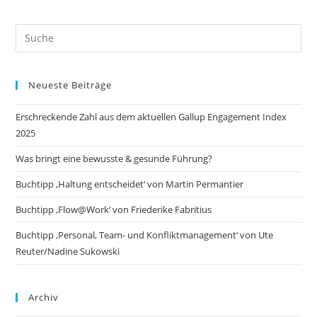
Search
this
website
Neueste Beiträge
Erschreckende Zahl aus dem aktuellen Gallup Engagement Index
2025
Was bringt eine bewusste & gesunde Führung?
Buchtipp ‚Haltung entscheidet‘ von Martin Permantier
Buchtipp ‚Flow@Work‘ von Friederike Fabritius
Buchtipp ‚Personal, Team- und Konfliktmanagement‘ von Ute
Reuter/Nadine Sukowski
Archiv