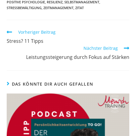
POSITIVE PSYCHOLOGIE
,
RESILIENZ
,
SELBSTMANAGEMENT
,
STRESSBEWÄLTIGUNG
,
ZEITMANAGEMENT
,
ZITAT
Weitere
Vorheriger Beitrag
Artikel
Stress? 11 Tipps
ansehen
Nächster Beitrag
Leistungssteigerung durch Fokus auf Stärken
DAS KÖNNTE DIR AUCH GEFALLEN