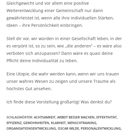
Gleichgewicht und vor allem eine positive
Weiterentwicklung einer Gemeinschaft nur dann
gewährleistet ist, wenn alle ihre individuellen Stärken,
Ideen – ihre Persönlichkeit einbringen.
Stell dir vor, wir würden in einer Gesellschaft leben, in der
es verpönt ist, so zu sein, wie „die anderen“ – es wäre also
verboten sich anzupassen? Dann wäre es quasi deine
Pflicht deine Individualität zu leben.
Eine Utopie, die wahr werden kann, wenn wir uns trauen
unser wahres Wesen zu zeigen und unsere Träume als
höchstes Gut ansehen.
Ich finde diese Vorstellung großartig! Was denkst du?
SCHLAGWÖRTER:
ACHTSAMKEIT
,
ARBEIT BESSER MACHEN
,
EFFEKTIVITÄT
,
EFFIZIENZ
,
GEWOHNHEITEN
,
KLARHEIT
,
MENSCHTRAINING
,
ORGANISATIONSENTWICKLUNG
,
OSCAR WILDE
,
PERSONALENTWICKLUNG
,