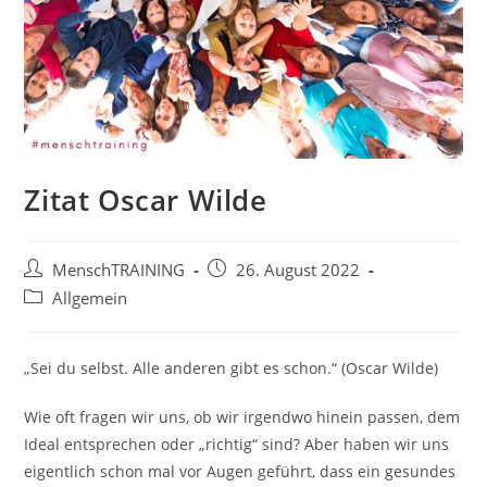
Zitat Oscar Wilde
Beitrags-
Beitrag
MenschTRAINING
26. August 2022
Autor:
veröffentlicht:
Beitrags-
Allgemein
Kategorie:
„Sei du selbst. Alle anderen gibt es schon.“ (Oscar Wilde)
Wie oft fragen wir uns, ob wir irgendwo hinein passen, dem
Ideal entsprechen oder „richtig“ sind? Aber haben wir uns
eigentlich schon mal vor Augen geführt, dass ein gesundes