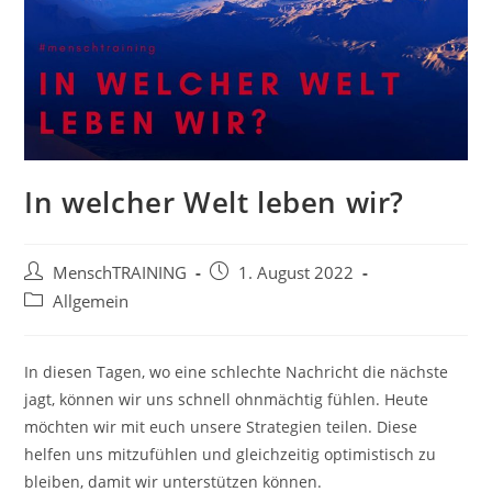
In welcher Welt leben wir?
Beitrags-
Beitrag
MenschTRAINING
1. August 2022
Autor:
veröffentlicht:
Beitrags-
Allgemein
Kategorie:
In diesen Tagen, wo eine schlechte Nachricht die nächste
jagt, können wir uns schnell ohnmächtig fühlen. Heute
möchten wir mit euch unsere Strategien teilen. Diese
helfen uns mitzufühlen und gleichzeitig optimistisch zu
bleiben, damit wir unterstützen können.